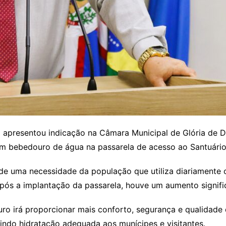
)
apresentou indicação na Câmara Municipal de Glória de Do
 um bebedouro de água na passarela de acesso ao Santuári
e uma necessidade da população que utiliza diariamente o
pós a implantação da passarela, houve um aumento signific
ro irá proporcionar mais conforto, segurança e qualidade 
tindo hidratação adequada aos munícipes e visitantes.