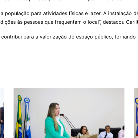
la população para atividades físicas e lazer. A instalaçã
dições às pessoas que frequentam o local”, destacou Carli
 contribui para a valorização do espaço público, tornando