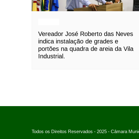
Notícias
Vereador José Roberto das Neves
indica instalação de grades e
portões na quadra de areia da Vila
Industrial.
Todos os Direitos Reservados - 2025 - Câmara Munic