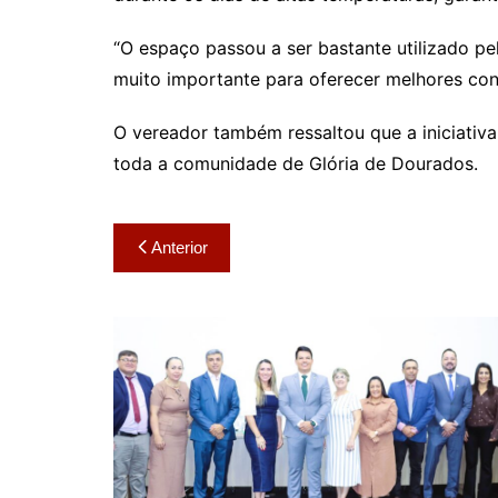
“O espaço passou a ser bastante utilizado pe
muito importante para oferecer melhores con
O vereador também ressaltou que a iniciativa
toda a comunidade de Glória de Dourados.
Navegação
Anterior
de
Post