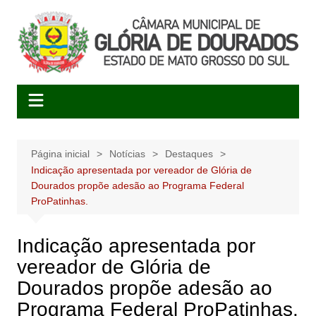
Ir
para
o
conteúdo
Página inicial
Notícias
Destaques
Indicação apresentada por vereador de Glória de
Dourados propõe adesão ao Programa Federal
ProPatinhas.
Indicação apresentada por
vereador de Glória de
Dourados propõe adesão ao
Programa Federal ProPatinhas.