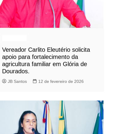
Destaques
Vereador Carlito Eleutério solicita
apoio para fortalecimento da
agricultura familiar em Glória de
Dourados.
JB Santos
12 de fevereiro de 2026