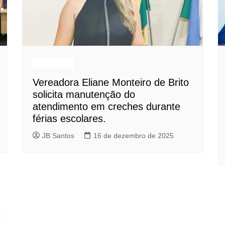
Destaques
Vereadora Eliane Monteiro de Brito
solicita manutenção do
atendimento em creches durante
férias escolares.
JB Santos
16 de dezembro de 2025