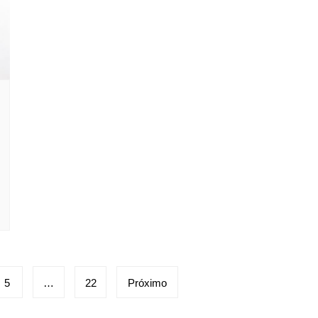
5
…
22
Próximo