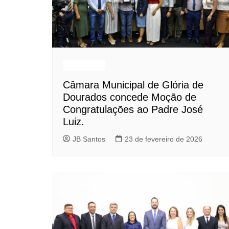
Destaques
Câmara Municipal de Glória de
Dourados concede Moção de
Congratulações ao Padre José
Luiz.
JB Santos
23 de fevereiro de 2026