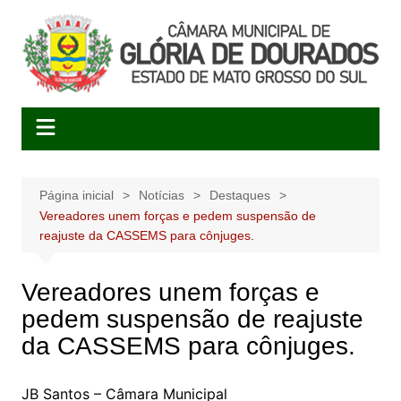
Ir
para
o
conteúdo
Página inicial
Notícias
Destaques
Vereadores unem forças e pedem suspensão de
reajuste da CASSEMS para cônjuges.
Vereadores unem forças e
pedem suspensão de reajuste
da CASSEMS para cônjuges.
JB Santos – Câmara Municipal