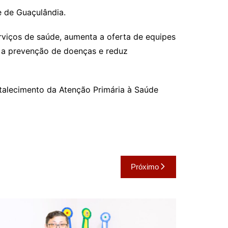
e de Guaçulândia.
rviços de saúde, aumenta a oferta de equipes
a a prevenção de doenças e reduz
talecimento da Atenção Primária à Saúde
Próximo