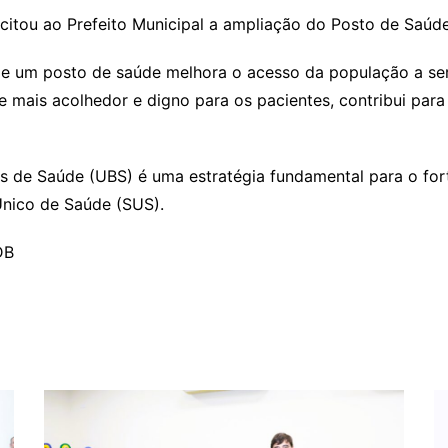
icitou ao Prefeito Municipal a ampliação do Posto de Saúd
de um posto de saúde melhora o acesso da população a se
e mais acolhedor e digno para os pacientes, contribui par
s de Saúde (UBS) é uma estratégia fundamental para o for
Único de Saúde (SUS).
DB