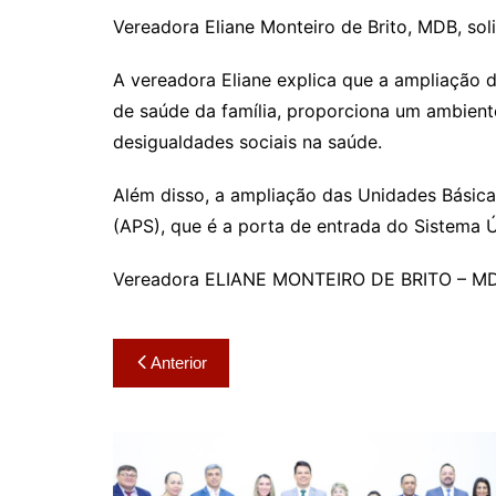
Vereadora Eliane Monteiro de Brito, MDB, sol
A vereadora Eliane explica que a ampliação 
de saúde da família, proporciona um ambient
desigualdades sociais na saúde.
Além disso, a ampliação das Unidades Básica
(APS), que é a porta de entrada do Sistema 
Vereadora ELIANE MONTEIRO DE BRITO – M
Navegação
Anterior
de
Post