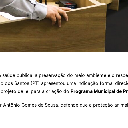
 a saúde pública, a preservação do meio ambiente e o resp
io dos Santos (PT) apresentou uma indicação formal direci
 projeto de lei para a criação do
Programa Municipal de P
r Antônio Gomes de Sousa, defende que a proteção animal