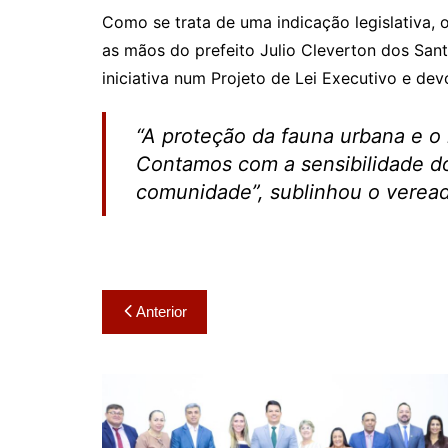
Como se trata de uma indicação legislativa,
as mãos do prefeito Julio Cleverton dos Sant
iniciativa num Projeto de Lei Executivo e de
“A proteção da fauna urbana e o
Contamos com a sensibilidade do
comunidade”, sublinhou o vereado
Navegação
Anterior
de
Post