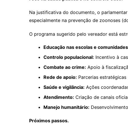
Na justificativa do documento, o parlamenta
especialmente na prevenção de zoonoses (doe
O programa sugerido pelo vereador está estru
Educação nas escolas e comunidades
Controlo populacional:
Incentivo à cas
Combate ao crime:
Apoio à fiscalizaç
Rede de apoio:
Parcerias estratégicas 
Saúde e vigilância:
Ações coordenadas 
Atendimento:
Criação de canais oficia
Manejo humanitário:
Desenvolvimento 
Próximos passos.