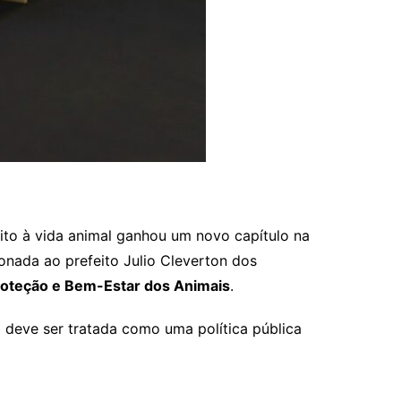
eito à vida animal ganhou um novo capítulo na
onada ao prefeito Julio Cleverton dos
roteção e Bem-Estar dos Animais
.
 deve ser tratada como uma política pública