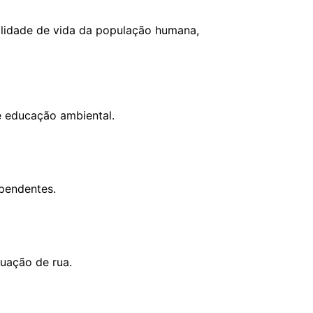
ualidade de vida da população humana,
 educação ambiental.
ependentes.
uação de rua.