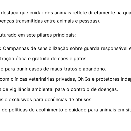
r destaca que cuidar dos animais reflete diretamente na q
nças transmitidas entre animais e pessoas).
turado em sete pilares principais:
:
Campanhas de sensibilização sobre guarda responsável e
tração ética e gratuita de cães e gatos.
ão para punir casos de maus-tratos e abandono.
com clínicas veterinárias privadas, ONGs e protetores ind
de vigilância ambiental para o controlo de doenças.
is e exclusivos para denúncias de abusos.
de políticas de acolhimento e cuidado para animais em sit