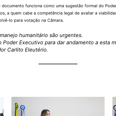
 o documento funciona como uma sugestão formal do Poder 
os, a quem cabe a competência legal de avaliar a viabilidad
volvê-lo para votação na Câmara.
 manejo humanitário são urgentes.
 Poder Executivo para dar andamento a esta ma
r Carlito Eleutério.